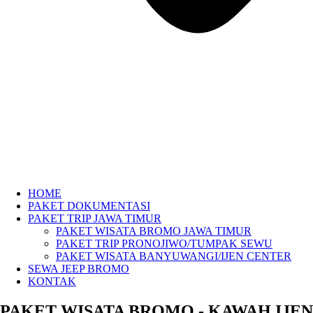
HOME
PAKET DOKUMENTASI
PAKET TRIP JAWA TIMUR
PAKET WISATA BROMO JAWA TIMUR
PAKET TRIP PRONOJIWO/TUMPAK SEWU
PAKET WISATA BANYUWANGI/IJEN CENTER
SEWA JEEP BROMO
KONTAK
PAKET WISATA BROMO - KAWAH IJEN