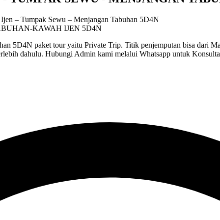
 Ijen – Tumpak Sewu – Menjangan Tabuhan 5D4N
D4N paket tour yaitu Private Trip. Titik penjemputan bisa dari Mala
 terlebih dahulu. Hubungi Admin kami melalui Whatsapp untuk Konsulta