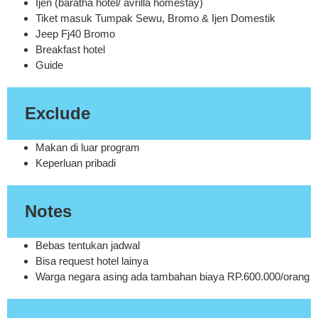
Ijen (baratha hotel/ avrilla homestay)
Tiket masuk Tumpak Sewu, Bromo & Ijen Domestik
Jeep Fj40 Bromo
Breakfast hotel
Guide
Exclude
Makan di luar program
Keperluan pribadi
Notes
Bebas tentukan jadwal
Bisa request hotel lainya
Warga negara asing ada tambahan biaya RP.600.000/orang