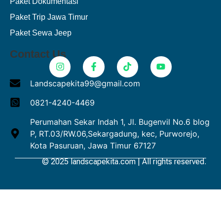
Paket Dokumentasi
Paket Trip Jawa Timur
Paket Sewa Jeep
Contact Us
Landscapekita99@gmail.com
0821-4240-4469
Perumahan Sekar Indah 1, Jl. Bugenvil No.6 blog
P, RT.03/RW.06,Sekargadung, kec, Purworejo,
Kota Pasuruan, Jawa Timur 67127
© 2025 landscapekita.com | All rights reserved.