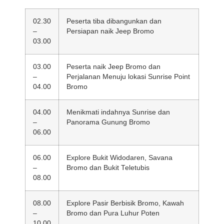
02.30
Peserta tiba dibangunkan dan
–
Persiapan naik Jeep Bromo
03.00
03.00
Peserta naik Jeep Bromo dan
–
Perjalanan Menuju lokasi Sunrise Point
04.00
Bromo
04.00
Menikmati indahnya Sunrise dan
–
Panorama Gunung Bromo
06.00
06.00
Explore Bukit Widodaren, Savana
–
Bromo dan Bukit Teletubis
08.00
08.00
Explore Pasir Berbisik Bromo, Kawah
–
Bromo dan Pura Luhur Poten
10.00