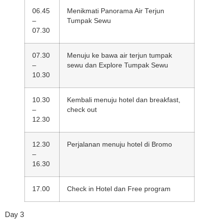
06.45
Menikmati Panorama Air Terjun
–
Tumpak Sewu
07.30
07.30
Menuju ke bawa air terjun tumpak
–
sewu dan Explore Tumpak Sewu
10.30
10.30
Kembali menuju hotel dan breakfast,
–
check out
12.30
12.30
Perjalanan menuju hotel di Bromo
–
16.30
17.00
Check in Hotel dan Free program
Day 3