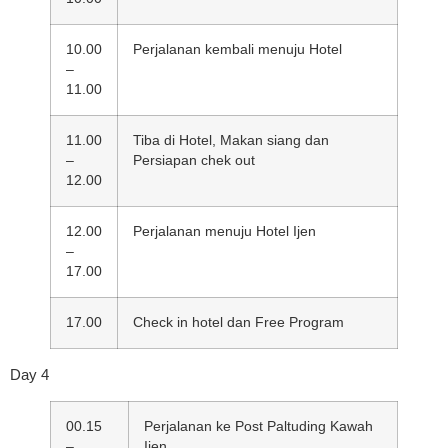
10.00
Perjalanan kembali menuju Hotel
–
11.00
11.00
Tiba di Hotel, Makan siang dan
–
Persiapan chek out
12.00
12.00
Perjalanan menuju Hotel Ijen
–
17.00
17.00
Check in hotel dan Free Program
Day 4
00.15
Perjalanan ke Post Paltuding Kawah
–
Ijen