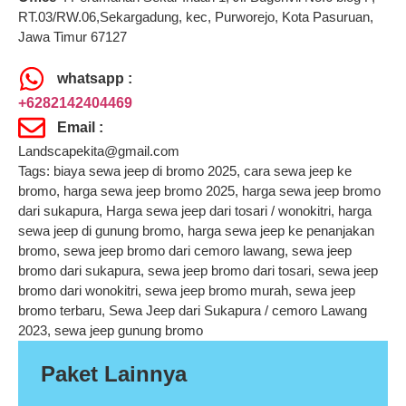
RT.03/RW.06,Sekargadung, kec, Purworejo, Kota Pasuruan,
Jawa Timur 67127
whatsapp :
+6282142404469
Email :
Landscapekita@gmail.com
Tags: biaya sewa jeep di bromo 2025, cara sewa jeep ke
bromo, harga sewa jeep bromo 2025, harga sewa jeep bromo
dari sukapura, Harga sewa jeep dari tosari / wonokitri, harga
sewa jeep di gunung bromo, harga sewa jeep ke penanjakan
bromo, sewa jeep bromo dari cemoro lawang, sewa jeep
bromo dari sukapura, sewa jeep bromo dari tosari, sewa jeep
bromo dari wonokitri, sewa jeep bromo murah, sewa jeep
bromo terbaru, Sewa Jeep dari Sukapura / cemoro Lawang
2023, sewa jeep gunung bromo
Paket Lainnya