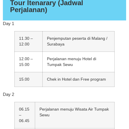
Tour Itenarary (Jadwal
Perjalanan)
Day 1
11.30 –
Penjemputan peserta di Malang /
12.00
Surabaya
12.00 –
Perjalanan menuju Hotel di
15.00
Tumpak Sewu
15.00
Chek in Hotel dan Free program
Day 2
06.15
Perjalanan menuju Wisata Air Tumpak
–
Sewu
06.45