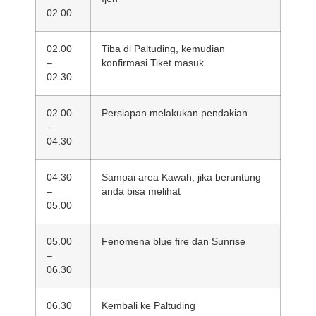
02.00
02.00
Tiba di Paltuding, kemudian
–
konfirmasi Tiket masuk
02.30
02.00
Persiapan melakukan pendakian
–
04.30
04.30
Sampai area Kawah, jika beruntung
–
anda bisa melihat
05.00
05.00
Fenomena blue fire dan Sunrise
–
06.30
06.30
Kembali ke Paltuding